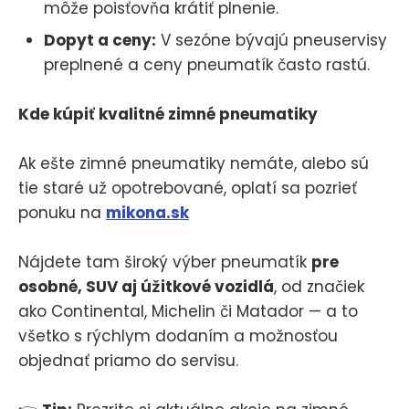
môže poisťovňa krátiť plnenie.
Dopyt a ceny:
V sezóne bývajú pneuservisy
preplnené a ceny pneumatík často rastú.
Kde kúpiť kvalitné zimné pneumatiky
Ak ešte zimné pneumatiky nemáte, alebo sú
tie staré už opotrebované, oplatí sa pozrieť
ponuku na
mikona.sk
Nájdete tam široký výber pneumatík
pre
osobné, SUV aj úžitkové vozidlá
, od značiek
ako Continental, Michelin či Matador — a to
všetko s rýchlym dodaním a možnosťou
objednať priamo do servisu.