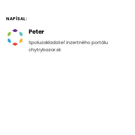
NAPÍSAL:
Peter
Spoluzakladateľ inzertného portálu
chytrybazar.sk