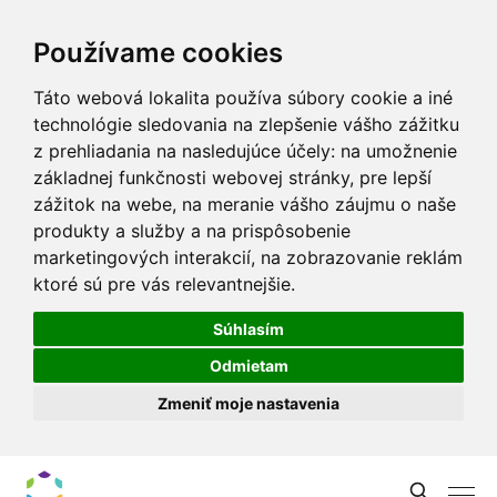
Používame cookies
Táto webová lokalita používa súbory cookie a iné
technológie sledovania na zlepšenie vášho zážitku
z prehliadania na nasledujúce účely:
na umožnenie
základnej funkčnosti webovej stránky
,
pre lepší
zážitok na webe
,
na meranie vášho záujmu o naše
produkty a služby a na prispôsobenie
marketingových interakcií
,
na zobrazovanie reklám
ktoré sú pre vás relevantnejšie
.
Súhlasím
Odmietam
Zmeniť moje nastavenia