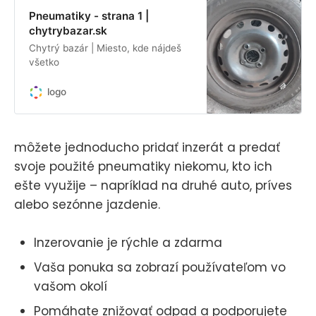
Pneumatiky - strana 1 |
chytrybazar.sk
Chytrý bazár | Miesto, kde nájdeš
všetko
logo
môžete jednoducho pridať inzerát a predať
svoje použité pneumatiky niekomu, kto ich
ešte využije – napríklad na druhé auto, príves
alebo sezónne jazdenie.
Inzerovanie je rýchle a zdarma
Vaša ponuka sa zobrazí používateľom vo
vašom okolí
Pomáhate znižovať odpad a podporujete