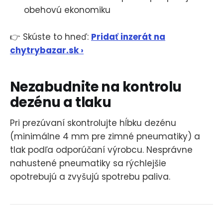
obehovú ekonomiku
👉 Skúste to hneď:
Pridať inzerát na
chytrybazar.sk ›
Nezabudnite na kontrolu
dezénu a tlaku
Pri prezúvaní skontrolujte hĺbku dezénu
(minimálne 4 mm pre zimné pneumatiky) a
tlak podľa odporúčaní výrobcu. Nesprávne
nahustené pneumatiky sa rýchlejšie
opotrebujú a zvyšujú spotrebu paliva.