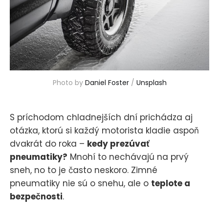
Photo by 
Daniel Foster
 / 
Unsplash
S príchodom chladnejších dní prichádza aj
otázka, ktorú si každý motorista kladie aspoň
dvakrát do roka –
kedy prezúvať
pneumatiky?
Mnohí to nechávajú na prvý
sneh, no to je často neskoro. Zimné
pneumatiky nie sú o snehu, ale o
teplote a
bezpečnosti
.