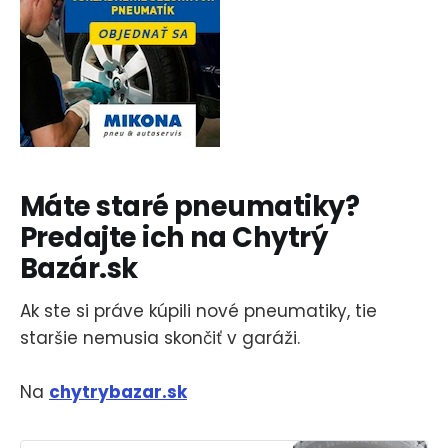
Máte staré pneumatiky?
Predajte ich na Chytrý
Bazár.sk
Ak ste si práve kúpili nové pneumatiky, tie
staršie nemusia skončiť v garáži.
Na
chytrybazar.sk