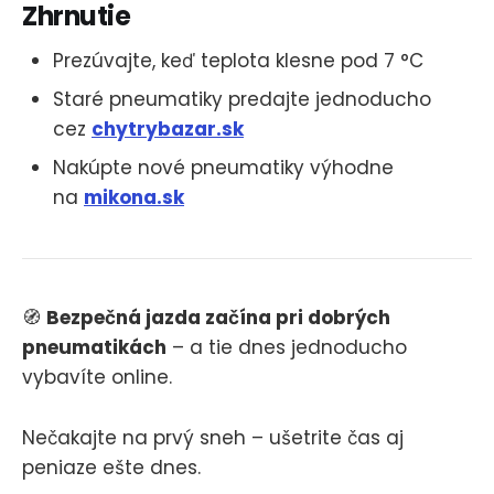
Zhrnutie
Prezúvajte, keď teplota klesne pod 7 °C
Staré pneumatiky predajte jednoducho
cez
chytrybazar.sk
Nakúpte nové pneumatiky výhodne
na
mikona.sk
🧭
Bezpečná jazda začína pri dobrých
pneumatikách
– a tie dnes jednoducho
vybavíte online.
Nečakajte na prvý sneh – ušetrite čas aj
peniaze ešte dnes.