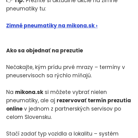
👉
Tip:
Prezrite si aktuálne akcie na zimné
pneumatiky tu:
Zimné pneumatiky na mikona.sk ›
Ako sa objednať na prezutie
Nečakajte, kým prídu prvé mrazy – termíny v
pneuservisoch sa rýchlo míňajú.
Na
mikona.sk
si môžete vybrať nielen
pneumatiky, ale aj
rezervovať termín prezutia
online
v jednom z partnerských servisov po
celom Slovensku.
Stačí zadať typ vozidla a lokalitu – systém