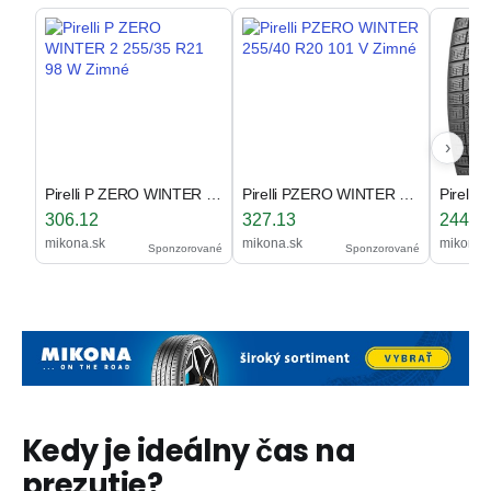
›
Pirelli P ZERO WINTER 2 255/35 R21 98 W Zimné
Pirelli PZERO WINTER 255/40 R20 101 V Zimné
306.12
327.13
244.6
mikona.sk
mikona.sk
mikona.
Sponzorované
Sponzorované
Kedy je ideálny čas na
prezutie?