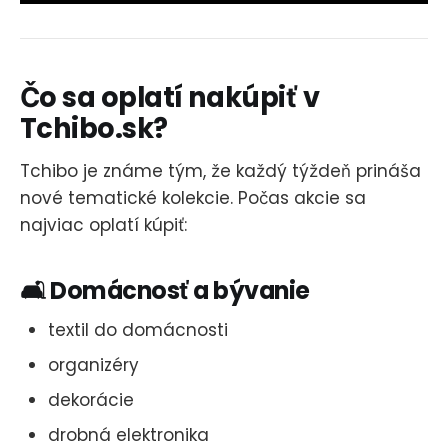
Čo sa oplatí nakúpiť v
Tchibo.sk?
Tchibo je známe tým, že každý týždeň prináša
nové tematické kolekcie. Počas akcie sa
najviac oplatí kúpiť:
🛋️ Domácnosť a bývanie
textil do domácnosti
organizéry
dekorácie
drobná elektronika