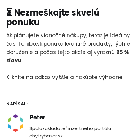
⏳ Nezmeškajte skvelú
ponuku
Ak plánujete vianočné nákupy, teraz je ideálny
čas. Tchibo.sk ponúka kvalitné produkty, rýchle
doručenie a počas tejto akcie aj výraznú
25 %
zľavu
.
Kliknite na odkaz vyššie a nakúpte výhodne.
NAPÍSAL:
Peter
Spoluzakladateľ inzertného portálu
chytrybazar.sk