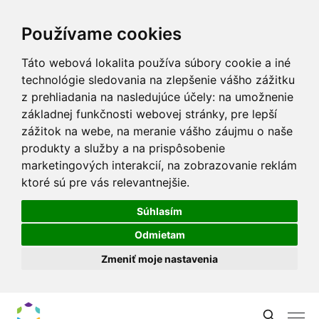
Používame cookies
Táto webová lokalita používa súbory cookie a iné
technológie sledovania na zlepšenie vášho zážitku
z prehliadania na nasledujúce účely:
na umožnenie
základnej funkčnosti webovej stránky
,
pre lepší
zážitok na webe
,
na meranie vášho záujmu o naše
produkty a služby a na prispôsobenie
marketingových interakcií
,
na zobrazovanie reklám
ktoré sú pre vás relevantnejšie
.
Súhlasím
Odmietam
Zmeniť moje nastavenia