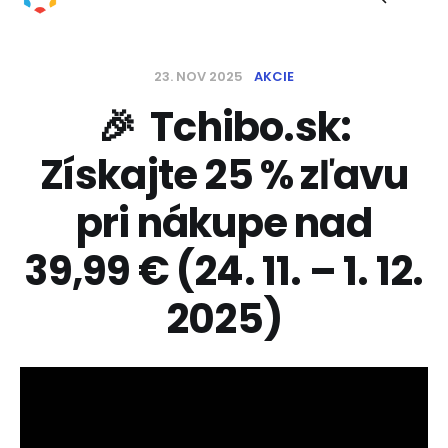
23. NOV 2025
AKCIE
🎉 Tchibo.sk:
Získajte 25 % zľavu
pri nákupe nad
39,99 € (24. 11. – 1. 12.
2025)