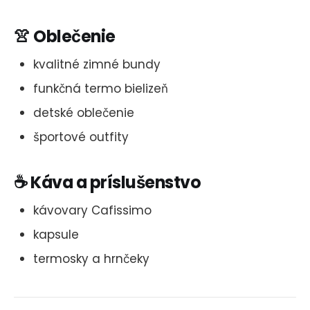
👚 Oblečenie
kvalitné zimné bundy
funkčná termo bielizeň
detské oblečenie
športové outfity
☕ Káva a príslušenstvo
kávovary Cafissimo
kapsule
termosky a hrnčeky