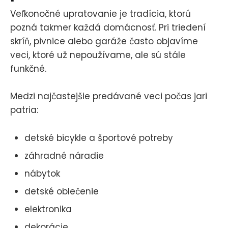
Veľkonočné upratovanie je tradícia, ktorú
pozná takmer každá domácnosť. Pri triedení
skríň, pivnice alebo garáže často objavíme
veci, ktoré už nepoužívame, ale sú stále
funkčné.
Medzi najčastejšie predávané veci počas jari
patria:
detské bicykle a športové potreby
záhradné náradie
nábytok
detské oblečenie
elektronika
dekorácie