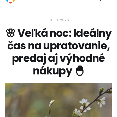
19. FEB 2026
🌸 Veľká noc: Ideálny
čas na upratovanie,
predaj aj výhodné
nákupy 🐣