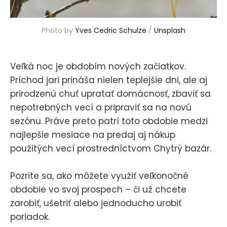
Photo by 
Yves Cedric Schulze
 / 
Unsplash
Veľká noc je obdobím nových začiatkov.
Príchod jari prináša nielen teplejšie dni, ale aj
prirodzenú chuť upratať domácnosť, zbaviť sa
nepotrebných vecí a pripraviť sa na novú
sezónu. Práve preto patrí toto obdobie medzi
najlepšie mesiace na predaj aj nákup
použitých vecí prostredníctvom Chytrý bazár.
Pozrite sa, ako môžete využiť veľkonočné
obdobie vo svoj prospech – či už chcete
zarobiť, ušetriť alebo jednoducho urobiť
poriadok.