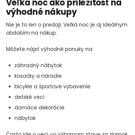
Veľká noc ako príležitosť na
výhodné nákupy
Nie je to len o predaji. Veľká noc je aj ideálnym
obdobím na nákup.
Môžete nájsť výhodné ponuky na:
záhradný nábytok
kosačky a náradie
bicykle a športové vybavenie
detské veci
domáce dekorácie
nábytok
Často ide o veci vo výbornom stave za zlomok