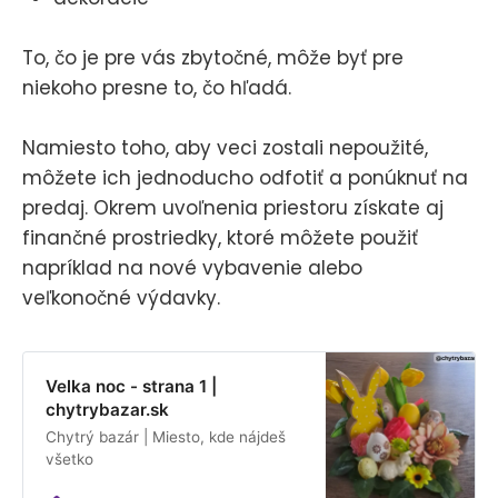
To, čo je pre vás zbytočné, môže byť pre
niekoho presne to, čo hľadá.
Namiesto toho, aby veci zostali nepoužité,
môžete ich jednoducho odfotiť a ponúknuť na
predaj. Okrem uvoľnenia priestoru získate aj
finančné prostriedky, ktoré môžete použiť
napríklad na nové vybavenie alebo
veľkonočné výdavky.
Velka noc - strana 1 |
chytrybazar.sk
Chytrý bazár | Miesto, kde nájdeš
všetko