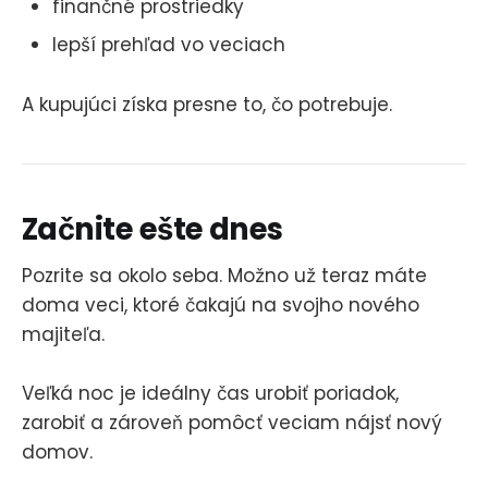
finančné prostriedky
lepší prehľad vo veciach
A kupujúci získa presne to, čo potrebuje.
Začnite ešte dnes
Pozrite sa okolo seba. Možno už teraz máte
doma veci, ktoré čakajú na svojho nového
majiteľa.
Veľká noc je ideálny čas urobiť poriadok,
zarobiť a zároveň pomôcť veciam nájsť nový
domov.