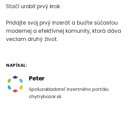
Stačí urobiť prvý krok.
Pridajte svoj prvý inzerát a buďte súčasťou
modernej a efektívnej komunity, ktorá dáva
veciam druhý život.
NAPÍSAL:
Peter
Spoluzakladateľ inzertného portálu
chytrybazar.sk