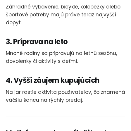
Záhradné vybavenie, bicykle, kolobežky alebo
športové potreby majú práve teraz najvyšší
dopyt.
3. Príprava na leto
Mnohé rodiny sa pripravujú na letnú sezónu,
dovolenky či aktivity s deťmi.
4. Vyšší záujem kupujúcich
Na jar rastie aktivita používateľov, čo znamená
väčšiu šancu na rýchly predaj.