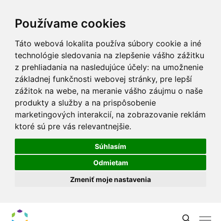
Používame cookies
Táto webová lokalita používa súbory cookie a iné
technológie sledovania na zlepšenie vášho zážitku
z prehliadania na nasledujúce účely:
na umožnenie
základnej funkčnosti webovej stránky
,
pre lepší
zážitok na webe
,
na meranie vášho záujmu o naše
produkty a služby a na prispôsobenie
marketingových interakcií
,
na zobrazovanie reklám
ktoré sú pre vás relevantnejšie
.
Súhlasím
Odmietam
Zmeniť moje nastavenia