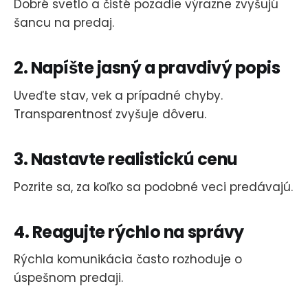
Dobré svetlo a čisté pozadie výrazne zvyšujú
šancu na predaj.
2. Napíšte jasný a pravdivý popis
Uveďte stav, vek a prípadné chyby.
Transparentnosť zvyšuje dôveru.
3. Nastavte realistickú cenu
Pozrite sa, za koľko sa podobné veci predávajú.
4. Reagujte rýchlo na správy
Rýchla komunikácia často rozhoduje o
úspešnom predaji.