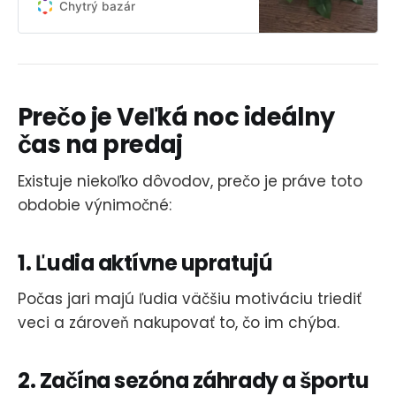
Chytrý bazár
Prečo je Veľká noc ideálny
čas na predaj
Existuje niekoľko dôvodov, prečo je práve toto
obdobie výnimočné:
1. Ľudia aktívne upratujú
Počas jari majú ľudia väčšiu motiváciu triediť
veci a zároveň nakupovať to, čo im chýba.
2. Začína sezóna záhrady a športu